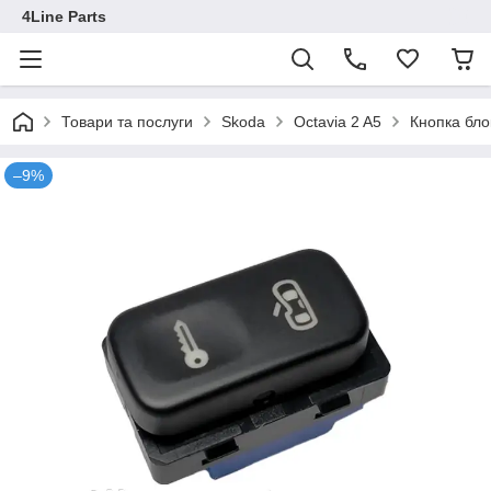
4Line Parts
Товари та послуги
Skoda
Octavia 2 A5
Кнопка бло
–9%