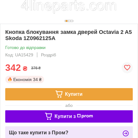
Кнопка блокування замка дверей Octavia 2 A5
Skoda 1Z0962125A
Готово до відправки
Код: UA15429
Роздріб
342
₴
376 ₴
Економія
34 ₴
Купити
або
Купити з
Що таке купити з Пром?