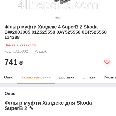
Фільтр муфти Халдекс 4 SuperB 2 Skoda
BW2003085 01Z525558 0AY525558 0BR525558
114388
Немає в наявності
Код: UA15832
Роздріб
741
₴
Опис
Характеристики
Доставка
Оплата
Умови 
Опис
Фільтр муфти Халдекс для Skoda
SuperB 2 🔧