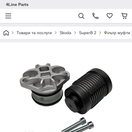
4Line Parts
Товари та послуги
Skoda
SuperB 2
Фільтр муфти