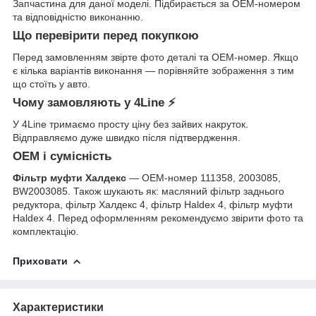
Запчастина для даної моделі. Підбирається за OEM-номером
та відповідністю виконанню.
Що перевірити перед покупкою
Перед замовленням звірте фото деталі та OEM-номер. Якщо
є кілька варіантів виконання — порівняйте зображення з тим
що стоїть у авто.
Чому замовляють у 4Line ⚡
У 4Line тримаємо просту ціну без зайвих накруток.
Відправляємо дуже швидко після підтвердження.
OEM і сумісність
Фільтр муфти Халдекс
— OEM-номер 111358, 2003085,
BW2003085. Також шукають як: масляний фільтр заднього
редуктора, фільтр Халдекс 4, фільтр Haldex 4, фільтр муфти
Haldex 4. Перед оформленням рекомендуємо звірити фото та
комплектацію.
Приховати
Характеристики