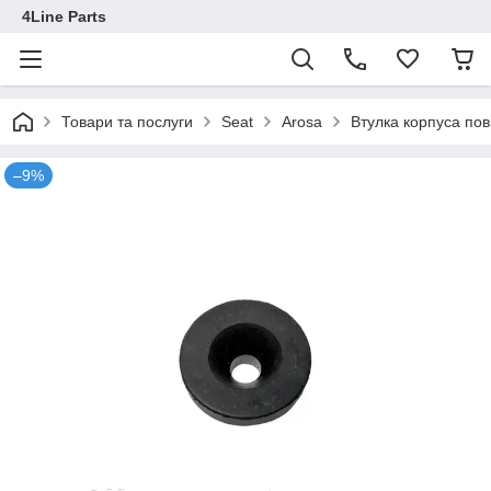
4Line Parts
Товари та послуги
Seat
Arosa
Втулка корпуса по
–9%