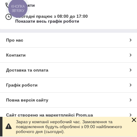
Контакти
КНОПКА
ЗВ'ЯЗКУ
Сьогодні працює з 08:00 до 17:00
Показати весь графік роботи
Про нас
Контакти
Доставка та оплата
Графік роботи
Повна версія сайту
Сайт створено на маркетплейсі
Prom.ua
Зараз у компанії неробочий час. Замовлення та
повідомлення будуть оброблені з 09:00 найближчого
Політика конфіденційності
робочого дня (сьогодні).