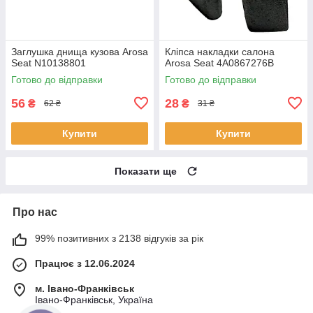
Заглушка днища кузова Arosa
Кліпса накладки салона
Seat N10138801
Arosa Seat 4A0867276B
Готово до відправки
Готово до відправки
56
28
₴
₴
62 ₴
31 ₴
Купити
Купити
Показати ще
Про нас
99% позитивних з 2138 відгуків за рік
Працює з 12.06.2024
м. Івано-Франківськ
Івано-Франківськ, Україна