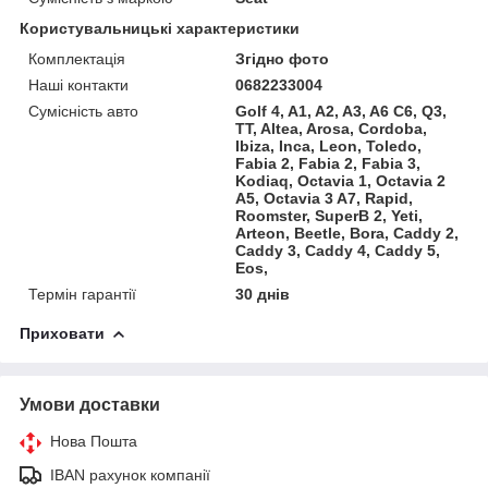
Користувальницькі характеристики
Комплектація
Згідно фото
Наші контакти
0682233004
Сумісність авто
Golf 4, A1, A2, A3, A6 C6, Q3,
TT, Altea, Arosa, Cordoba,
Ibiza, Inca, Leon, Toledo,
Fabia 2, Fabia 2, Fabia 3,
Kodiaq, Octavia 1, Octavia 2
A5, Octavia 3 A7, Rapid,
Roomster, SuperB 2, Yeti,
Arteon, Beetle, Bora, Caddy 2,
Caddy 3, Caddy 4, Caddy 5,
Eos,
Термін гарантії
30 днів
Приховати
Умови доставки
Нова Пошта
IBAN рахунок компанії