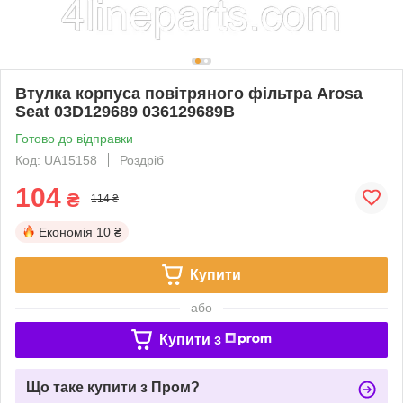
Втулка корпуса повітряного фільтра Arosa
Seat 03D129689 036129689B
Готово до відправки
Код: UA15158
Роздріб
104
₴
114 ₴
Економія
10 ₴
Купити
або
Купити з
Що таке купити з Пром?