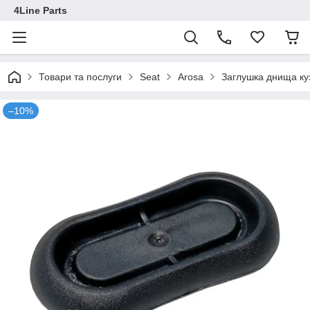
4Line Parts
Товари та послуги
Seat
Arosa
Заглушка днища ку
–10%