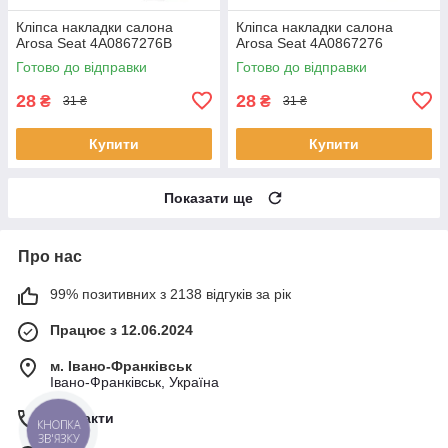
Кліпса накладки салона
Кліпса накладки салона
Arosa Seat 4A0867276B
Arosa Seat 4A0867276
Готово до відправки
Готово до відправки
28
28
₴
₴
31 ₴
31 ₴
Купити
Купити
Показати ще
Про нас
99% позитивних з 2138 відгуків за рік
Працює з 12.06.2024
м. Івано-Франківськ
Івано-Франківськ, Україна
Контакти
КНОПКА
ЗВ'ЯЗКУ