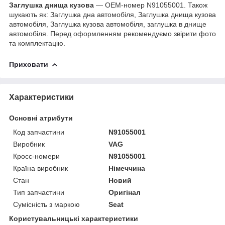
Заглушка днища кузова
— OEM-номер N91055001. Також
шукають як: Заглушка дна автомобіля, Заглушка днища кузова
автомобіля, Заглушка кузова автомобіля, заглушка в днище
автомобіля. Перед оформленням рекомендуємо звірити фото
та комплектацію.
Приховати
Характеристики
Основні атрибути
Код запчастини
N91055001
Виробник
VAG
Кросс-номери
N91055001
Країна виробник
Німеччина
Стан
Новий
Тип запчастини
Оригінал
Сумісність з маркою
Seat
Користувальницькі характеристики