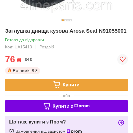
Заглушка днища кузова Arosa Seat N91055001
Готово до відправки
Код: UA15413
Роздріб
76
₴
84 ₴
Економія
8 ₴
Купити
або
Купити з
Що таке купити з Пром?
Замовлення під захистом