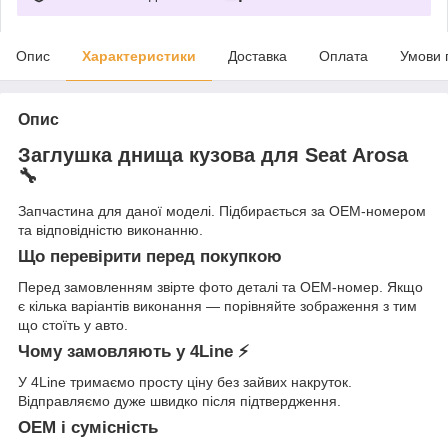
Опис
Характеристики
Доставка
Оплата
Умови 
Опис
Заглушка днища кузова для Seat Arosa
🔧
Запчастина для даної моделі. Підбирається за OEM-номером
та відповідністю виконанню.
Що перевірити перед покупкою
Перед замовленням звірте фото деталі та OEM-номер. Якщо
є кілька варіантів виконання — порівняйте зображення з тим
що стоїть у авто.
Чому замовляють у 4Line ⚡
У 4Line тримаємо просту ціну без зайвих накруток.
Відправляємо дуже швидко після підтвердження.
OEM і сумісність