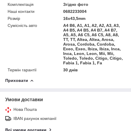
Комплектація
Згідно фото
Наші контакти
0682233004
Розмір
16х43,5mm
Сумісність авто
A4 B6, A1, A1, A2, A2, A3, A3,
A4 B5, A4 B5, A4 B7, A4 B7,
A5, A5, A6 C5, A6 C5, A8, A8,
TT, TT, Altea, Altea, Arosa,
Arosa, Cordoba, Cordoba,
Exeo, Exeo, Ibiza, Ibiza, Inca,
Inca, Leon, Leon, Mii, Mii,
Toledo, Toledo, Citigo, Citigo,
Fabia 1, Fabia 1, Fa
Термін гарантії
30 днів
Приховати
Умови доставки
Нова Пошта
IBAN рахунок компанії
Всі умови доставки