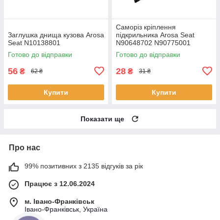
Саморіз кріплення
Заглушка днища кузова Arosa
підкрильника Arosa Seat
Seat N10138801
N90648702 N90775001
Готово до відправки
Готово до відправки
56
28
₴
₴
62 ₴
31 ₴
Купити
Купити
Показати ще
Про нас
99% позитивних з 2135 відгуків за рік
Працює з 12.06.2024
м. Івано-Франківськ
Івано-Франківськ, Україна