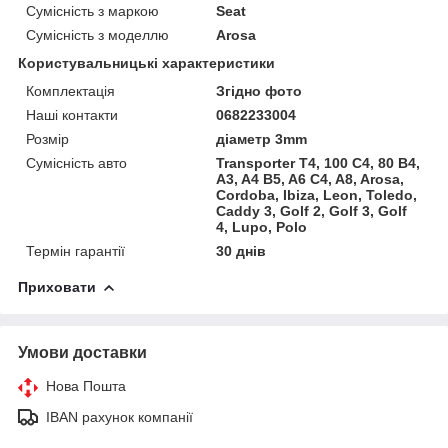
Сумісність з маркою
Seat
Сумісність з моделлю
Arosa
Користувальницькі характеристики
Комплектація
Згідно фото
Наші контакти
0682233004
Розмір
діаметр 3mm
Сумісність авто
Transporter T4, 100 C4, 80 B4,
A3, A4 B5, A6 C4, A8, Arosa,
Cordoba, Ibiza, Leon, Toledo,
Caddy 3, Golf 2, Golf 3, Golf
4, Lupo, Polo
Термін гарантії
30 днів
Приховати
Умови доставки
Нова Пошта
IBAN рахунок компанії