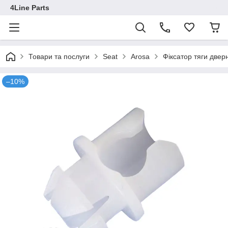
4Line Parts
Товари та послуги
Seat
Arosa
Фіксатор тяги две
–10%