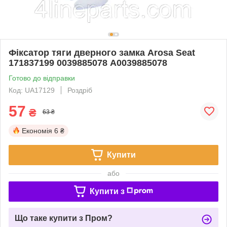
Фіксатор тяги дверного замка Arosa Seat
171837199 0039885078 А0039885078
Готово до відправки
Код: UA17129
Роздріб
57
₴
63 ₴
Економія
6 ₴
Купити
або
Купити з
Що таке купити з Пром?