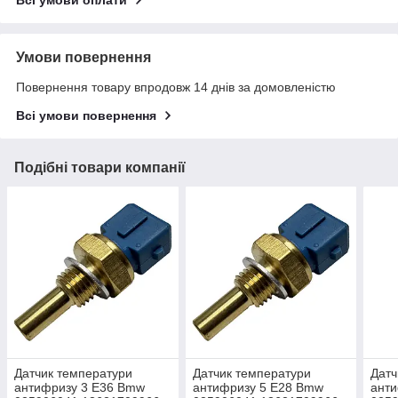
Всі умови оплати
Умови повернення
Повернення товару впродовж 14 днів за домовленістю
Всі умови повернення
Подібні товари компанії
Датчик температури
Датчик температури
Датч
антифризу 3 E36 Bmw
антифризу 5 E28 Bmw
анти