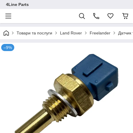
4Line Parts
Товари та послуги
Land Rover
Freelander
Датчик
–9%