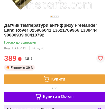
Датчик температури антифризу Freelander
Land Rover 025906041 13621709966 1338444
90080939 90410792
Готово до відправки
Код: UA18419
Роздріб
389
₴
428 ₴
Економія
39 ₴
Купити
або
Купити з