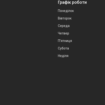
Графік роботи
Понеділок
Вівторок
Середа
Четвер
Пʼятниця
Субота
Неділя