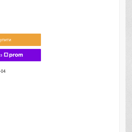
упити
 з
-04