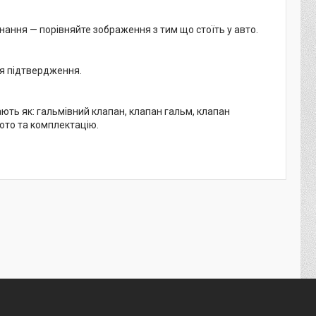
нання — порівняйте зображення з тим що стоїть у авто.
ля підтвердження.
ь як: гальмівний клапан, клапан гальм, клапан
ото та комплектацію.