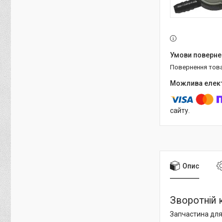
повернення тов
сайту.
Опис
Зворотній 
Запчастина для