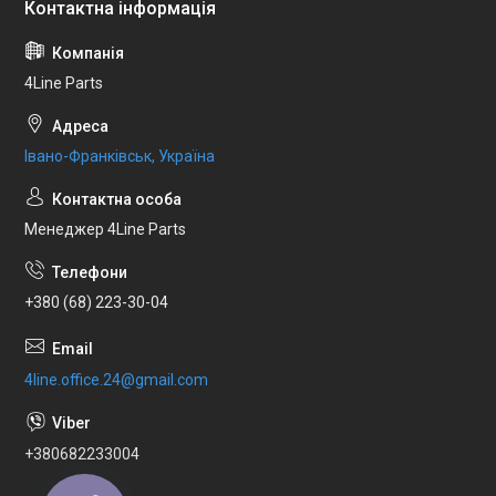
4Line Parts
Івано-Франківськ, Україна
Менеджер 4Line Parts
+380 (68) 223-30-04
4line.office.24@gmail.com
+380682233004