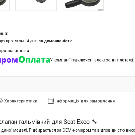
ару протягом 14 днів
за домовленістю
У компанії підключені електронні платежі
Характеристики
Інформація для замовлення
клапан гальмівний для Seat Exeo 🔧
 даної моделі. Підбирається за OEM-номером та відповідністю вик