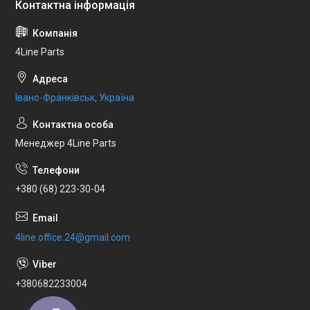
4Line Parts
Івано-Франківськ, Україна
Менеджер 4Line Parts
+380 (68) 223-30-04
4line.office.24@gmail.com
+380682233004