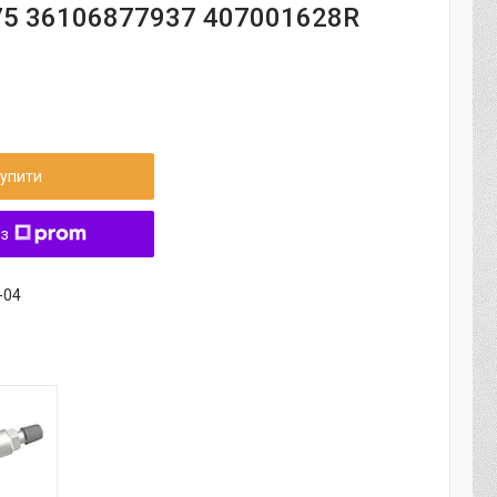
5 36106877937 407001628R
упити
 з
-04