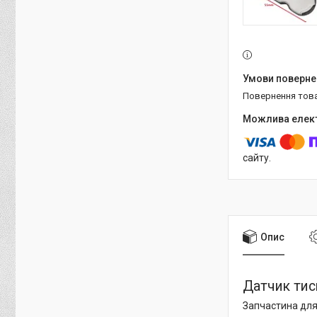
повернення тов
сайту.
Опис
Датчик тиск
Запчастина для