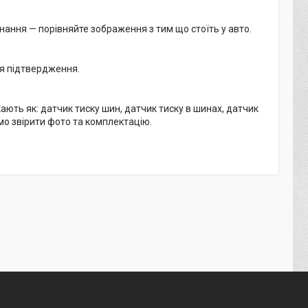
нання — порівняйте зображення з тим що стоїть у авто.
ля підтвердження.
ть як: датчик тиску шин, датчик тиску в шинах, датчик
мо звірити фото та комплектацію.