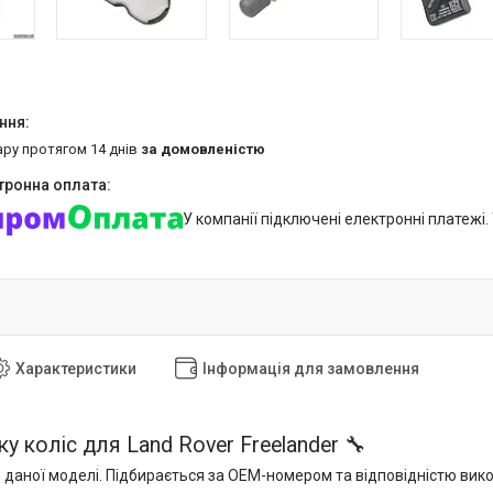
ару протягом 14 днів
за домовленістю
У компанії підключені електронні платежі
Характеристики
Інформація для замовлення
у коліс для Land Rover Freelander 🔧
 даної моделі. Підбирається за OEM-номером та відповідністю вик