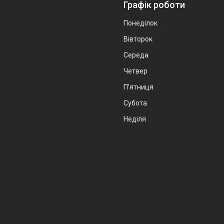
Графік роботи
Понеділок
Вівторок
Середа
Четвер
Пʼятниця
Субота
Неділя