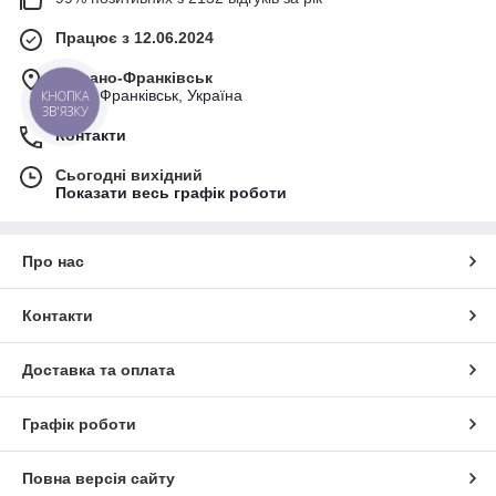
Працює з 12.06.2024
м. Івано-Франківськ
Івано-Франківськ, Україна
КНОПКА
ЗВ'ЯЗКУ
Контакти
Сьогодні вихідний
Показати весь графік роботи
Про нас
Контакти
Доставка та оплата
Графік роботи
Повна версія сайту