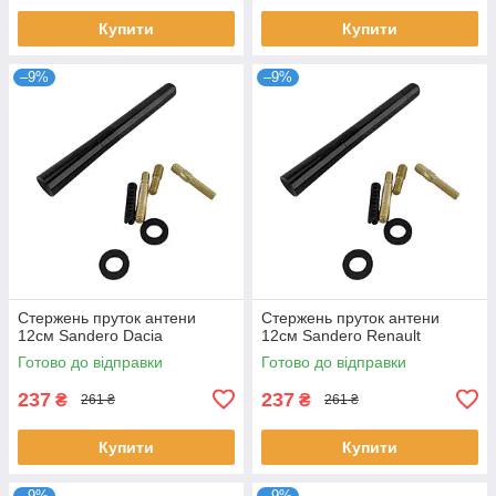
Купити
Купити
–9%
–9%
Стержень пруток антени
Стержень пруток антени
12см Sandero Dacia
12см Sandero Renault
Готово до відправки
Готово до відправки
237
237
₴
₴
261 ₴
261 ₴
Купити
Купити
–9%
–9%