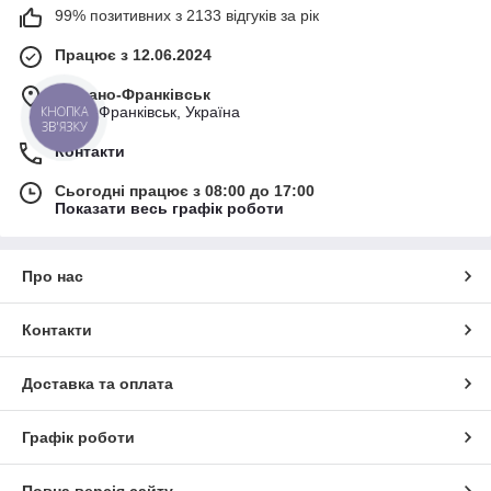
99% позитивних з 2133 відгуків за рік
Працює з 12.06.2024
м. Івано-Франківськ
КНОПКА
Івано-Франківськ, Україна
ЗВ'ЯЗКУ
Контакти
Сьогодні працює з 08:00 до 17:00
Показати весь графік роботи
Про нас
Контакти
Доставка та оплата
Графік роботи
Повна версія сайту