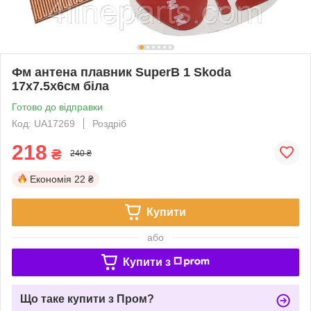
Фм антена плавник SuperB 1 Skoda
17x7.5x6см біла
Готово до відправки
Код: UA17269
Роздріб
218
₴
240 ₴
Економія
22 ₴
Купити
або
Купити з
Що таке купити з Пром?