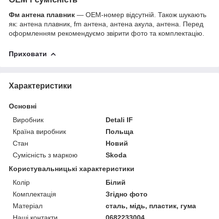
Фм антена плавник
— OEM-номер відсутній. Також шукають
як: антена плавник, fm антена, антена акула, антена. Перед
оформленням рекомендуємо звірити фото та комплектацію.
Приховати
Характеристики
Основні
Виробник
Detali IF
Країна виробник
Польща
Стан
Новий
Сумісність з маркою
Skoda
Користувальницькі характеристики
Колір
Білий
Комплектація
Згідно фото
Матеріал
сталь, мідь, пластик, гума
Наші контакти
0682233004