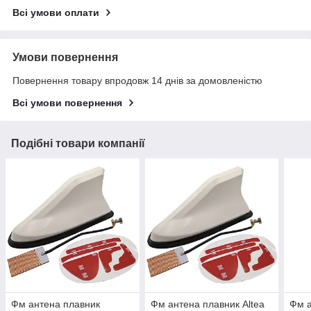
Всі умови оплати
Умови повернення
Повернення товару впродовж 14 днів за домовленістю
Всі умови повернення
Подібні товари компанії
Фм антена плавник
Фм антена плавник Altea
Фм а