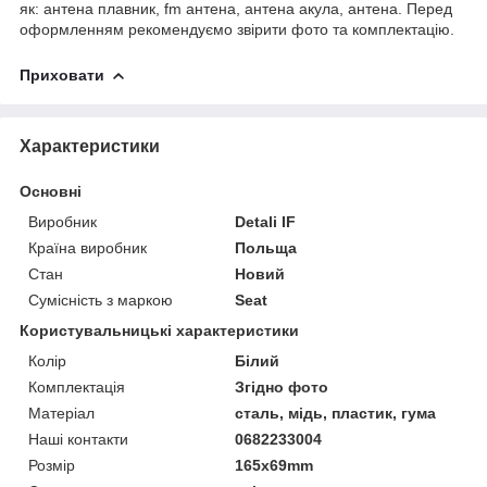
як: антена плавник, fm антена, антена акула, антена. Перед
оформленням рекомендуємо звірити фото та комплектацію.
Приховати
Характеристики
Основні
Виробник
Detali IF
Країна виробник
Польща
Стан
Новий
Сумісність з маркою
Seat
Користувальницькі характеристики
Колір
Білий
Комплектація
Згідно фото
Матеріал
сталь, мідь, пластик, гума
Наші контакти
0682233004
Розмір
165х69mm