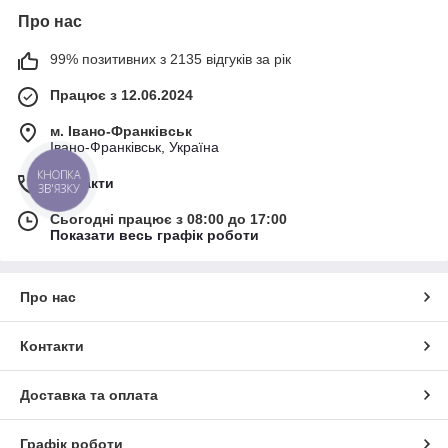
Про нас
99% позитивних з 2135 відгуків за рік
Працює з 12.06.2024
м. Івано-Франківськ
Івано-Франківськ, Україна
КНОПКА
Контакти
ЗВ'ЯЗКУ
Сьогодні працює з 08:00 до 17:00
Показати весь графік роботи
Про нас
Контакти
Доставка та оплата
Графік роботи