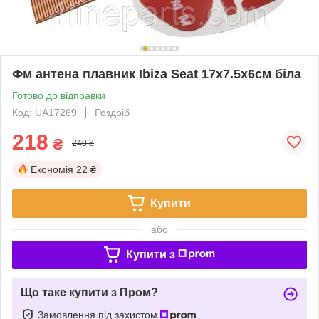
Фм антена плавник Ibiza Seat 17x7.5x6см біла
Готово до відправки
Код: UA17269
Роздріб
218
₴
240 ₴
Економія
22 ₴
Купити
або
Купити з
Що таке купити з Пром?
Замовлення під захистом