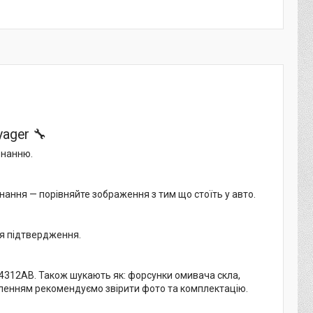
ager 🔧
онанню.
нання — порівняйте зображення з тим що стоїть у авто.
ля підтвердження.
312AB. Також шукають як: форсунки омивача скла,
ленням рекомендуємо звірити фото та комплектацію.