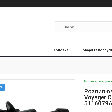
Головна
Товари та послуги
Готово до відправ
Розпилюв
Voyager 
5116079