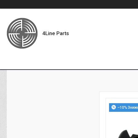
4Line Parts
–10%