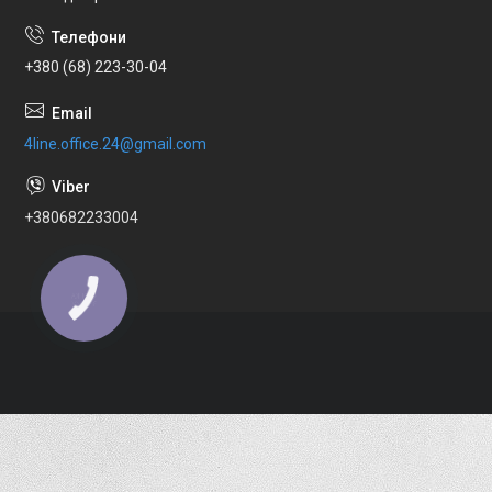
+380 (68) 223-30-04
4line.office.24@gmail.com
+380682233004
КНОПКА
ЗВ'ЯЗКУ