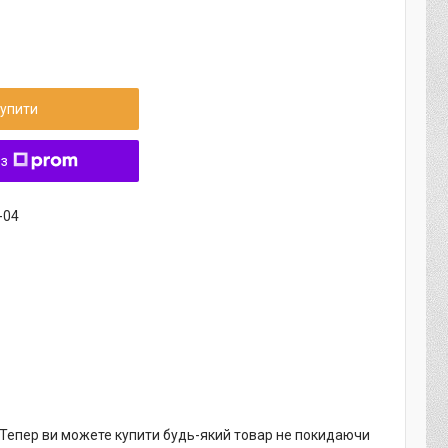
упити
 з
-04
. Тепер ви можете купити будь-який товар не покидаючи