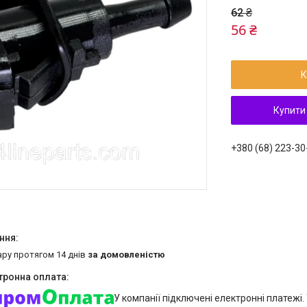
62 ₴
56 ₴
К
Купити
+380 (68) 223-30
ару протягом 14 днів
за домовленістю
У компанії підключені електронні платежі