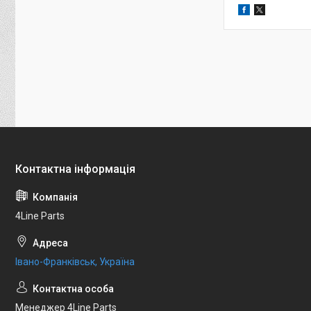
4Line Parts
Івано-Франківськ, Україна
Менеджер 4Line Parts