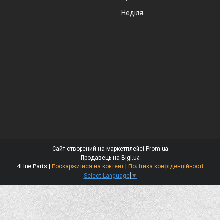
Неділя
Сайт створений на маркетплейсі
Prom.ua
Продавець на Bigl.ua
4Line Parts |
Поскаржитися на контент
|
Політика конфіденційності
Select Language
▼