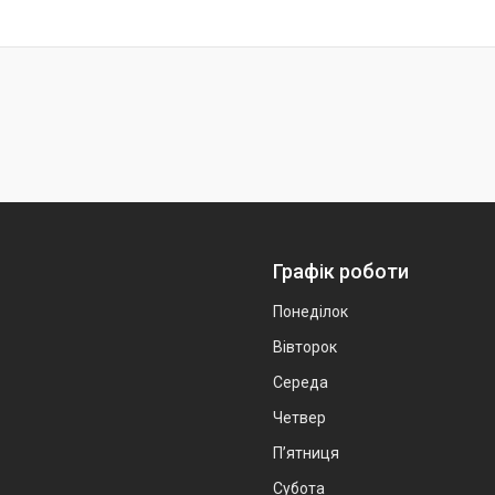
Графік роботи
Понеділок
Вівторок
Середа
Четвер
Пʼятниця
Субота