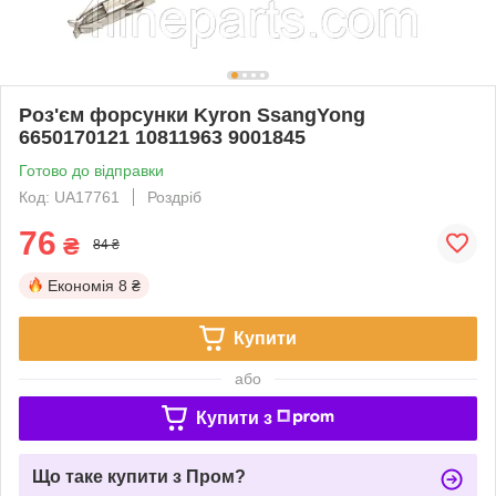
Роз'єм форсунки Kyron SsangYong
6650170121 10811963 9001845
Готово до відправки
Код: UA17761
Роздріб
76
₴
84 ₴
Економія
8 ₴
Купити
або
Купити з
Що таке купити з Пром?