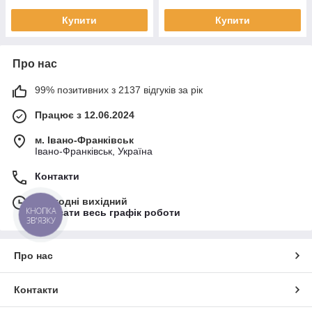
Купити
Купити
Про нас
99% позитивних з 2137 відгуків за рік
Працює з 12.06.2024
м. Івано-Франківськ
Івано-Франківськ, Україна
Контакти
Сьогодні вихідний
КНОПКА
Показати весь графік роботи
ЗВ'ЯЗКУ
Про нас
Контакти