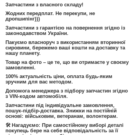
Запчастини з власного складу!
Жодних передплат. Не перекупи, не
дропшипінг)))
Запчастини з гарантією на повернення згідно із
законодавством України.
Пакуємо власноруч з використанням вторинної
сировини, бережемо ваші кошти на доставку та
нашу планету.
Товар на фото – це те, що ви отримаєте у своєму
замовленні.
100% актуальність ціни, оплата будь-яким
зручним для вас методом.
Допомога менеджера з підбору запчастин згідно
з VIN-кодом автомобіля.
Запчастини під індивідуальне замовлення,
пошук-підбір-доставка. Знижки на постійній
основі: військовим, ветеранам, волонтерам.
🛠 Нагадуємо: При самостійному виборі деталі
покупець бере на себе відповідальність за її