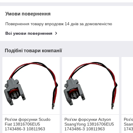
Умови повернення
Повернення товару впродовж 14 днів за домовленістю
Всі умови повернення
Подібні товари компанії
Роз'єм форсунки Scudo
Роз'єм форсунки Actyon
Роз'
Fiat 13816706EU5
SsangYong 13816706EU5
Ssa
1743486-3 10811963
1743486-3 10811963
1743