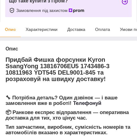
Що таке купити з Пром?
Замовлення під захистом
Опис
Характеристики
Доставка
Оплата
Умови п
Опис
Придбай Фишка форсунки Kyron
SsangYong 13816706EU5 1743486-3
10811963 YDT545 DEL9001-845 та
розраховуй на швидку доставку!
🔧 Потрібна деталь? Один дзвінок — і ваше
замовлення вже в роботі!
Телефонуй
📦 Ранкове експрес відправлення — оперативна
доставка для тих, хто цінує час.
Тип запчастини, виробник, сумісність номерів та
автомобілів вказано в характеристиках.