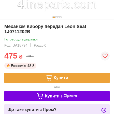
Механізм вибору передач Leon Seat
1J0711202B
Готово до відправки
Код: UA15794
Роздріб
475
₴
523 ₴
Економія
48 ₴
Купити
або
Купити з
Що таке купити з Пром?