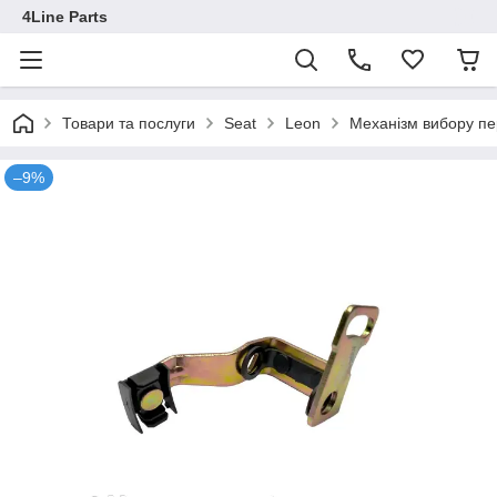
4Line Parts
Товари та послуги
Seat
Leon
Механізм вибору пе
–9%