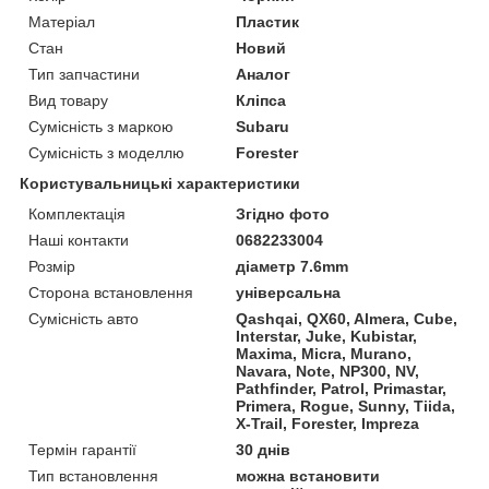
Матеріал
Пластик
Стан
Новий
Тип запчастини
Аналог
Вид товару
Кліпса
Сумісність з маркою
Subaru
Сумісність з моделлю
Forester
Користувальницькі характеристики
Комплектація
Згідно фото
Наші контакти
0682233004
Розмір
діаметр 7.6mm
Сторона встановлення
універсальна
Сумісність авто
Qashqai, QX60, Almera, Cube,
Interstar, Juke, Kubistar,
Maxima, Micra, Murano,
Navara, Note, NP300, NV,
Pathfinder, Patrol, Primastar,
Primera, Rogue, Sunny, Tiida,
X-Trail, Forester, Impreza
Термін гарантії
30 днів
Тип встановлення
можна встановити