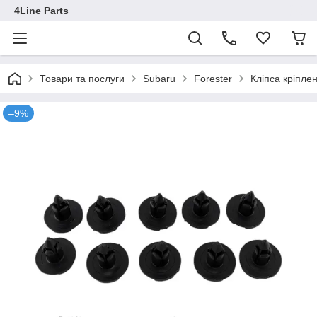
4Line Parts
Товари та послуги
Subaru
Forester
Кліпса кріпл
–9%