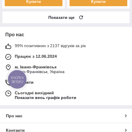
Купити
Купити
Показати ще
Про нас
99% позитивних з 2137 відгуків за рік
Працює з 12.06.2024
м. Івано-Франківськ
Івано-Франківськ, Україна
КНОПКА
ЗВ'ЯЗКУ
Контакти
Сьогодні вихідний
Показати весь графік роботи
Про нас
Контакти