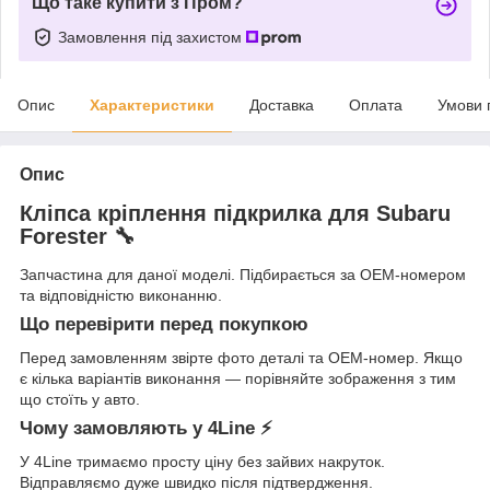
Що таке купити з Пром?
Замовлення під захистом
Опис
Характеристики
Доставка
Оплата
Умови 
Опис
Кліпса кріплення підкрилка для Subaru
Forester 🔧
Запчастина для даної моделі. Підбирається за OEM-номером
та відповідністю виконанню.
Що перевірити перед покупкою
Перед замовленням звірте фото деталі та OEM-номер. Якщо
є кілька варіантів виконання — порівняйте зображення з тим
що стоїть у авто.
Чому замовляють у 4Line ⚡
У 4Line тримаємо просту ціну без зайвих накруток.
Відправляємо дуже швидко після підтвердження.