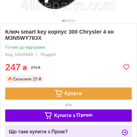
Ключ smart key корпус 300 Chrysler 4 кн
M3N5WY783X
Готово до відправки
Код: UA16549
Роздріб
247
₴
272 ₴
Економія
25 ₴
Купити
або
Купити з
Що таке купити з Пром?