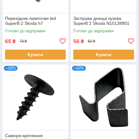
Перехідник лампочки led
Заглушка днища кузова
SuperB 2 Skoda h7
SuperB 2 Skoda N10138801
Готово до відправки
Готово до відправки
65
56
₴
₴
72 ₴
62 ₴
Купити
Купити
–10%
–10%
Саморіз кріплення