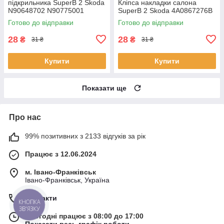
підкрильника SuperB 2 Skoda
Кліпса накладки салона
N90648702 N90775001
SuperB 2 Skoda 4A0867276B
Готово до відправки
Готово до відправки
28
28
₴
₴
31 ₴
31 ₴
Купити
Купити
Показати ще
Про нас
99% позитивних з 2133 відгуків за рік
Працює з 12.06.2024
м. Івано-Франківськ
Івано-Франківськ, Україна
Контакти
КНОПКА
ЗВ'ЯЗКУ
Сьогодні працює з 08:00 до 17:00
Показати весь графік роботи