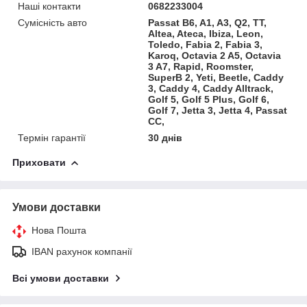
Наші контакти
0682233004
Сумісність авто
Passat B6, A1, A3, Q2, TT,
Altea, Ateca, Ibiza, Leon,
Toledo, Fabia 2, Fabia 3,
Karoq, Octavia 2 A5, Octavia
3 A7, Rapid, Roomster,
SuperB 2, Yeti, Beetle, Caddy
3, Caddy 4, Caddy Alltrack,
Golf 5, Golf 5 Plus, Golf 6,
Golf 7, Jetta 3, Jetta 4, Passat
CC,
Термін гарантії
30 днів
Приховати
Умови доставки
Нова Пошта
IBAN рахунок компанії
Всі умови доставки