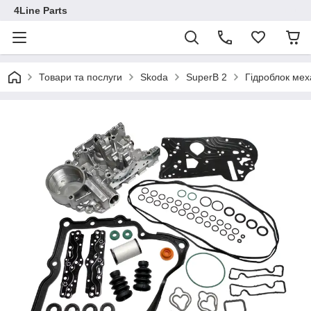
4Line Parts
Товари та послуги
Skoda
SuperB 2
Гідроблок ме