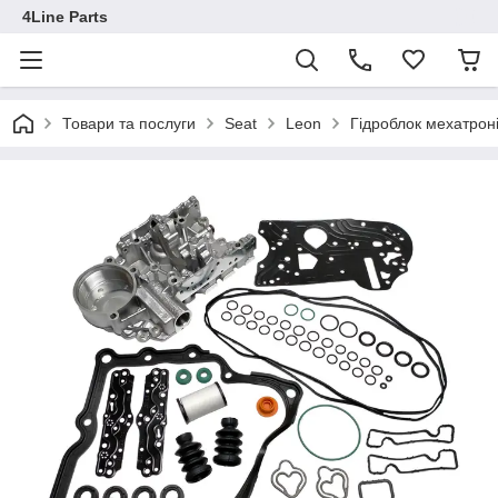
4Line Parts
Товари та послуги
Seat
Leon
Гідроблок мехатро