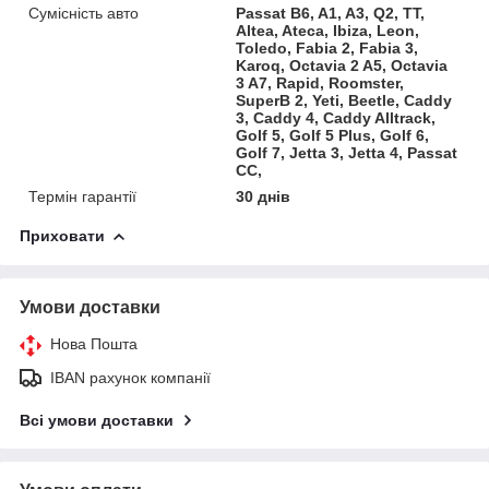
Сумісність авто
Passat B6, A1, A3, Q2, TT,
Altea, Ateca, Ibiza, Leon,
Toledo, Fabia 2, Fabia 3,
Karoq, Octavia 2 A5, Octavia
3 A7, Rapid, Roomster,
SuperB 2, Yeti, Beetle, Caddy
3, Caddy 4, Caddy Alltrack,
Golf 5, Golf 5 Plus, Golf 6,
Golf 7, Jetta 3, Jetta 4, Passat
CC,
Термін гарантії
30 днів
Приховати
Умови доставки
Нова Пошта
IBAN рахунок компанії
Всі умови доставки