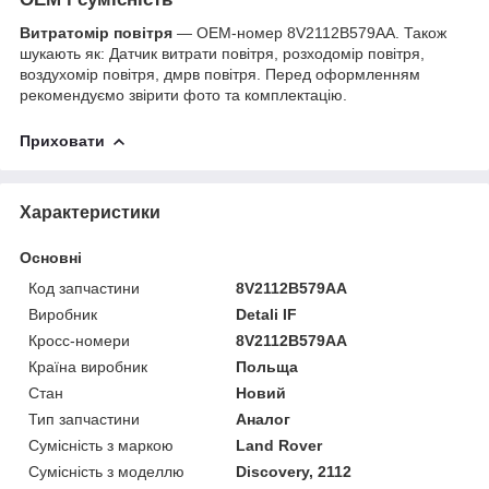
Витратомір повітря
— OEM-номер 8V2112B579AA. Також
шукають як: Датчик витрати повітря, розходомір повітря,
воздухомір повітря, дмрв повітря. Перед оформленням
рекомендуємо звірити фото та комплектацію.
Приховати
Характеристики
Основні
Код запчастини
8V2112B579AA
Виробник
Detali IF
Кросс-номери
8V2112B579AA
Країна виробник
Польща
Стан
Новий
Тип запчастини
Аналог
Сумісність з маркою
Land Rover
Сумісність з моделлю
Discovery, 2112