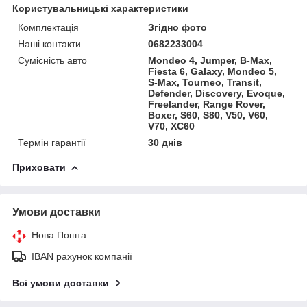
Користувальницькі характеристики
Комплектація
Згідно фото
Наші контакти
0682233004
Сумісність авто
Mondeo 4, Jumper, B-Max,
Fiesta 6, Galaxy, Mondeo 5,
S-Max, Tourneo, Transit,
Defender, Discovery, Evoque,
Freelander, Range Rover,
Boxer, S60, S80, V50, V60,
V70, XC60
Термін гарантії
30 днів
Приховати
Умови доставки
Нова Пошта
IBAN рахунок компанії
Всі умови доставки