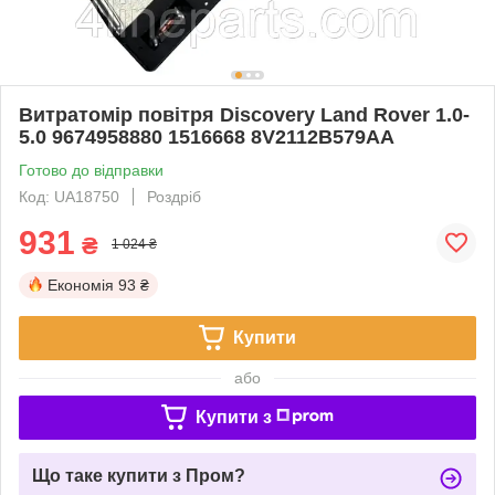
Витратомір повітря Discovery Land Rover 1.0-
5.0 9674958880 1516668 8V2112B579AA
Готово до відправки
Код: UA18750
Роздріб
931
₴
1 024 ₴
Економія
93 ₴
Купити
або
Купити з
Що таке купити з Пром?