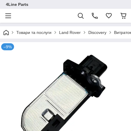
4Line Parts
Товари та послуги
Land Rover
Discovery
Витратом
–9%