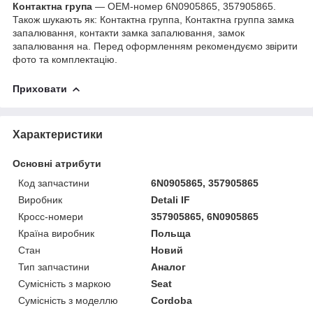
Контактна група
— OEM-номер 6N0905865, 357905865.
Також шукають як: Контактна группа, Контактна группа замка
запалювання, контакти замка запалювання, замок
запалювання на. Перед оформленням рекомендуємо звірити
фото та комплектацію.
Приховати
Характеристики
Основні атрибути
Код запчастини
6N0905865, 357905865
Виробник
Detali IF
Кросс-номери
357905865, 6N0905865
Країна виробник
Польща
Стан
Новий
Тип запчастини
Аналог
Сумісність з маркою
Seat
Сумісність з моделлю
Cordoba