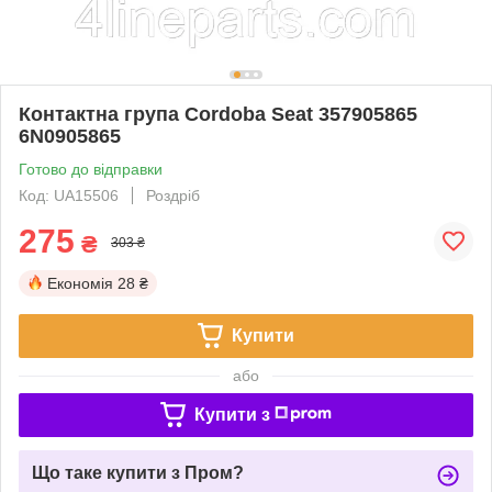
Контактна група Cordoba Seat 357905865
6N0905865
Готово до відправки
Код: UA15506
Роздріб
275
₴
303 ₴
Економія
28 ₴
Купити
або
Купити з
Що таке купити з Пром?