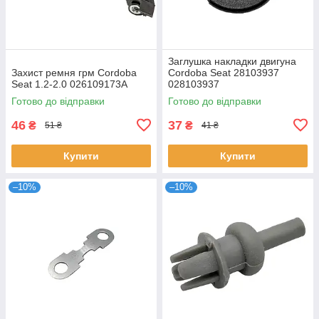
Заглушка накладки двигуна
Захист ремня грм Cordoba
Cordoba Seat 28103937
Seat 1.2-2.0 026109173A
028103937
Готово до відправки
Готово до відправки
46
37
₴
₴
51 ₴
41 ₴
Купити
Купити
–10%
–10%