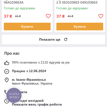
06A103663A
2.0 053103663 049103663
Готово до відправки
Готово до відправки
37
37
₴
₴
41 ₴
41 ₴
Купити
Купити
Показати ще
Про нас
99% позитивних з 2132 відгуків за рік
Працює з 12.06.2024
м. Івано-Франківськ
Івано-Франківськ, Україна
Контакти
КНОПКА
ЗВ'ЯЗКУ
Сьогодні вихідний
Показати весь графік роботи