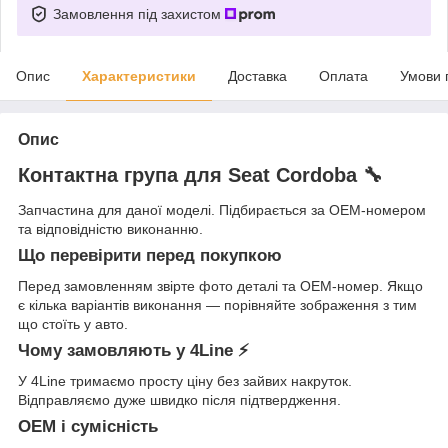
Замовлення під захистом
Опис
Характеристики
Доставка
Оплата
Умови 
Опис
Контактна група для Seat Cordoba 🔧
Запчастина для даної моделі. Підбирається за OEM-номером
та відповідністю виконанню.
Що перевірити перед покупкою
Перед замовленням звірте фото деталі та OEM-номер. Якщо
є кілька варіантів виконання — порівняйте зображення з тим
що стоїть у авто.
Чому замовляють у 4Line ⚡
У 4Line тримаємо просту ціну без зайвих накруток.
Відправляємо дуже швидко після підтвердження.
OEM і сумісність