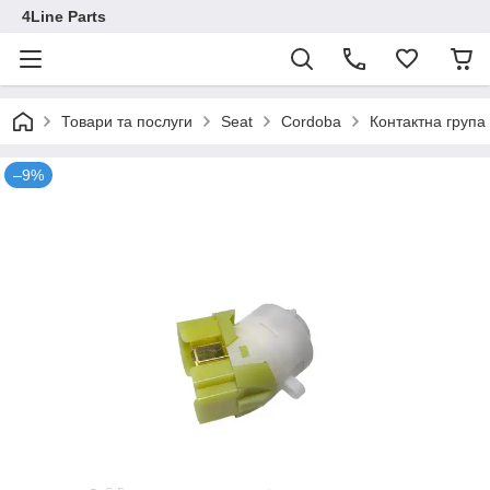
4Line Parts
Товари та послуги
Seat
Cordoba
Контактна група
–9%