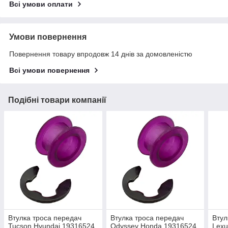
Всі умови оплати
Умови повернення
Повернення товару впродовж 14 днів за домовленістю
Всі умови повернення
Подібні товари компанії
Втулка троса передач
Втулка троса передач
Втул
Tucson Hyundai 19316524
Odyssey Honda 19316524
Lexu