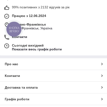
99% позитивних з 2132 відгуків за рік
Працює з 12.06.2024
м. Івано-Франківськ
КНОПКА
Івано-Франківськ, Україна
ЗВ'ЯЗКУ
Контакти
Сьогодні вихідний
Показати весь графік роботи
Про нас
Контакти
Доставка та оплата
Графік роботи