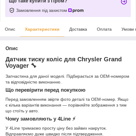
Що таке купити з Пром?
Замовлення під захистом
Опис
Характеристики
Доставка
Оплата
Умови 
Опис
Датчик тиску коліс для Chrysler Grand
Voyager 🔧
Запчастина для даної моделі. Підбирається за OEM-номером
та відповідністю виконанню.
Що перевірити перед покупкою
Перед замовленням звірте фото деталі та OEM-номер. Якщо
є кілька варіантів виконання — порівняйте зображення з тим
що стоїть у авто.
Чому замовляють у 4Line ⚡
У 4Line тримаємо просту ціну без зайвих накруток.
Відправляємо дуже швидко після підтвердження.