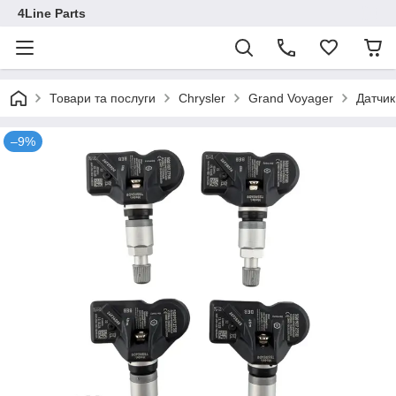
4Line Parts
Товари та послуги
Chrysler
Grand Voyager
Датчик
–9%