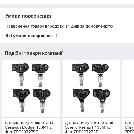
Умови повернення
Повернення товару впродовж 14 днів за домовленістю
Всі умови повернення
Подібні товари компанії
Датчик тиску коліс Grand
Датчик тиску коліс Grand
Датч
Caravan Dodge 433MHz
Scenic Renault 433MHz
Chry
4шт 7PP907275F
4шт 7PP907275F
7PP