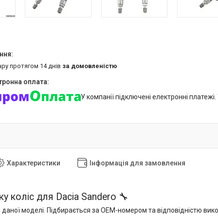
ару протягом 14 днів
за домовленістю
У компанії підключені електронні платежі
Характеристики
Інформація для замовлення
у коліс для Dacia Sandero 🔧
 даної моделі. Підбирається за OEM-номером та відповідністю вик