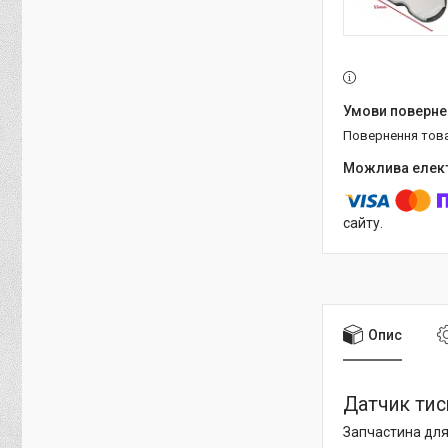
повернення тов
сайту.
Опис
Датчик тиск
Запчастина для