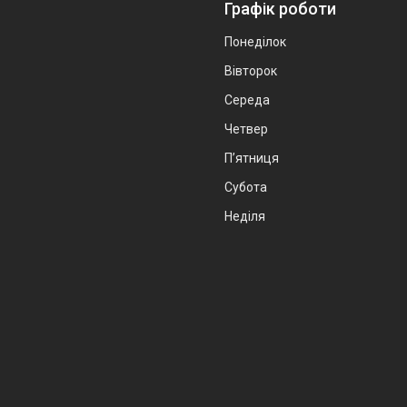
Графік роботи
Понеділок
Вівторок
Середа
Четвер
Пʼятниця
Субота
Неділя