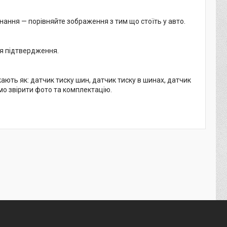
нання — порівняйте зображення з тим що стоїть у авто.
ля підтвердження.
ть як: датчик тиску шин, датчик тиску в шинах, датчик
мо звірити фото та комплектацію.