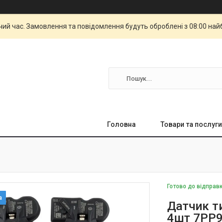
чий час. Замовлення та повідомлення будуть оброблені з 08:00 най
Головна
Товари та послуги
Готово до відправ
Датчик т
4шт 7PP9