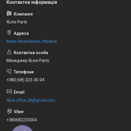
4Line Parts
Івано-Франківськ, Україна
Менеджер 4Line Parts
+380 (68) 223-30-04
4line.office.24@gmail.com
+380682233004