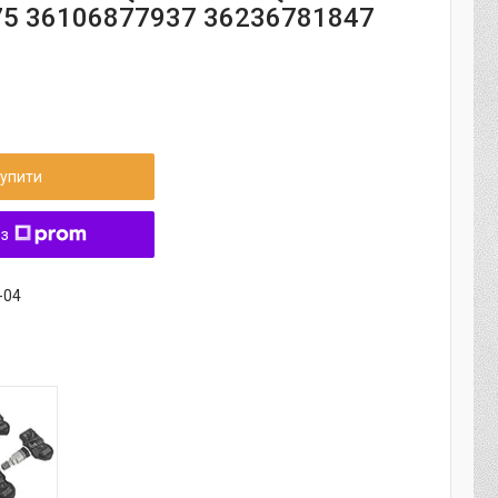
5 36106877937 36236781847
упити
 з
-04