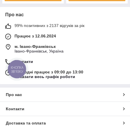
Про нас
99% позитивних з 2137 відгуків за рік
Працює з 12.06.2024
м. Івано-Франківськ
Івано-Франківськ, Україна
Контакти
КНОПКА
ЗВ'ЯЗКУ
Сьогодні працює з 09:00 до 13:00
Показати весь графік роботи
Про нас
Контакти
Доставка та оплата