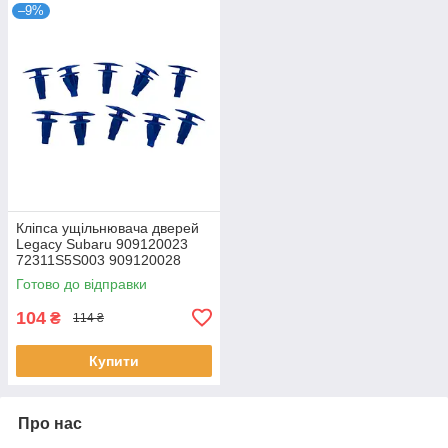
–9%
Кліпса ущільнювача дверей
Legacy Subaru 909120023
72311S5S003 909120028
Готово до відправки
104
₴
114 ₴
Купити
Про нас