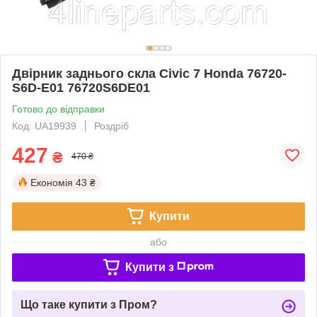
Двірник заднього скла Civic 7 Honda 76720-
S6D-E01 76720S6DE01
Готово до відправки
Код: UA19939
Роздріб
427
₴
470 ₴
Економія
43 ₴
Купити
або
Купити з
Що таке купити з Пром?