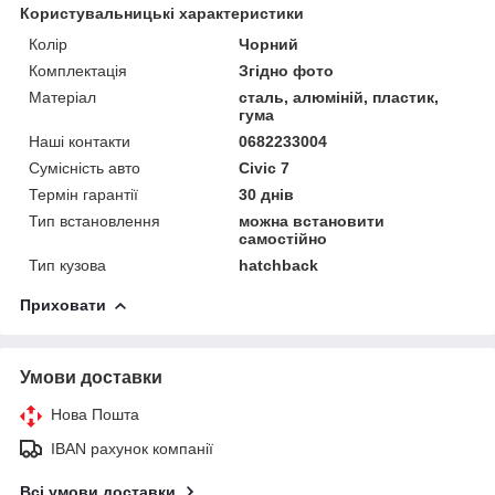
Користувальницькі характеристики
Колір
Чорний
Комплектація
Згідно фото
Матеріал
сталь, алюміній, пластик,
гума
Наші контакти
0682233004
Сумісність авто
Civic 7
Термін гарантії
30 днів
Тип встановлення
можна встановити
самостійно
Тип кузова
hatchback
Приховати
Умови доставки
Нова Пошта
IBAN рахунок компанії
Всі умови доставки