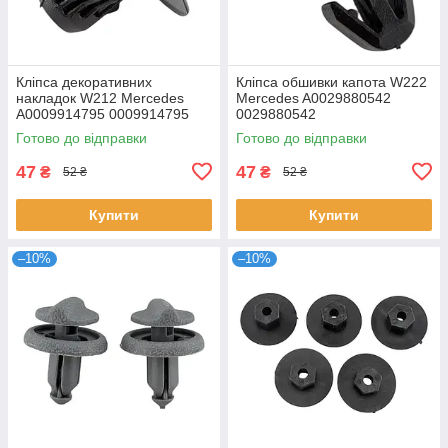
Кліпса декоративних
Кліпса обшивки капота W222
накладок W212 Mercedes
Mercedes A0029880542
A0009914795 0009914795
0029880542
Готово до відправки
Готово до відправки
47
47
₴
₴
52 ₴
52 ₴
Купити
Купити
–10%
–10%