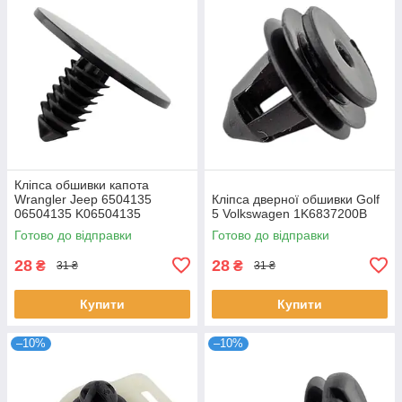
Кліпса обшивки капота
Wrangler Jeep 6504135
Кліпса дверної обшивки Golf
06504135 K06504135
5 Volkswagen 1K6837200B
Готово до відправки
Готово до відправки
28
28
₴
₴
31 ₴
31 ₴
Купити
Купити
–10%
–10%