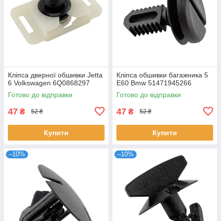
Кліпса дверної обшивки Jetta
Кліпса обшивки багажника 5
6 Volkswagen 6Q0868297
E60 Bmw 51471945266
Готово до відправки
Готово до відправки
47
47
₴
₴
52 ₴
52 ₴
Купити
Купити
–10%
–10%